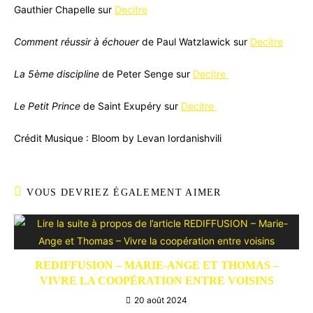
Gauthier Chapelle sur
Decitre
Comment réussir à échouer
de Paul Watzlawick sur
Decitre
La 5ème discipline
de Peter Senge sur
Decitre
Le Petit Prince
de Saint Exupéry sur
Decitre
Crédit Musique : Bloom by Levan Iordanishvili
VOUS DEVRIEZ ÉGALEMENT AIMER
REDIFFUSION – MARIE-ANGE ET THOMAS –
VIVRE LA COOPÉRATION ENTRE VOISINS
20 août 2024