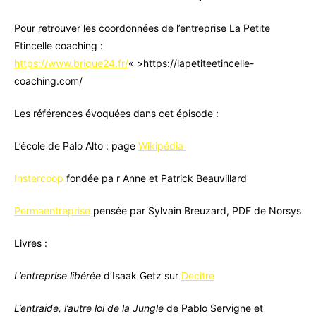
Pour retrouver les coordonnées de l’entreprise La Petite
Etincelle coaching :
https://www.brique24.fr/
« >https://lapetiteetincelle-
coaching.com/
Les références évoquées dans cet épisode :
L’école de Palo Alto : page
Wikipédia
Instercoop
fondée pa r Anne et Patrick Beauvillard
Permaentreprise
pensée par Sylvain Breuzard, PDF de Norsys
Livres :
L’entreprise libérée
d’Isaak Getz sur
Decitre
L’entraide, l’autre loi de la Jungle
de Pablo Servigne et