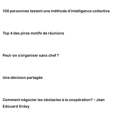
100 personnes testent une méthode d’intelligence collective
Top 4 des pires motifs de réunions
Peut-on s’organiser sans chef ?
Une décision partagée
Comment négocier les obstacles à la coopération? – Jean
Edouard Grésy