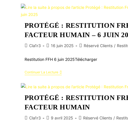
PROTÉGÉ : RESTITUTION FR
FACTEUR HUMAIN – 6 JUIN 20
Cla1r3
16 juin 2025
Réservé Clients
/
Restit
Restitution FFH 6 juin 2025Télécharger
Continuer La Lecture
PROTÉGÉ : RESTITUTION FR
FACTEUR HUMAIN
Cla1r3
9 avril 2025
Réservé Clients
/
Restit