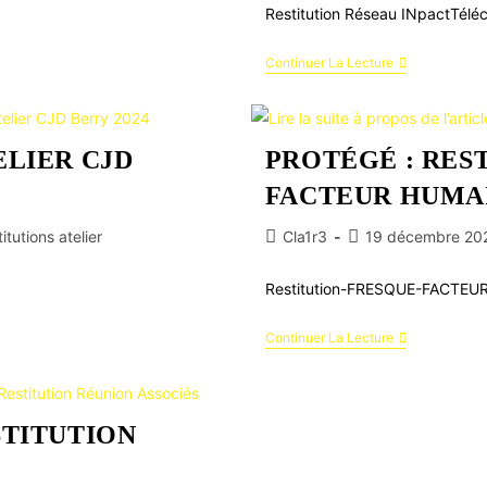
Restitution Réseau INpactTélé
Continuer La Lecture
ELIER CJD
PROTÉGÉ : RES
FACTEUR HUMA
itutions atelier
Cla1r3
19 décembre 20
Restitution-FRESQUE-FACTEU
Continuer La Lecture
STITUTION