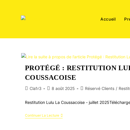
Accueil
Pr
PROTÉGÉ : RESTITUTION LU
COUSSACOISE
Cla1r3
8 août 2025
Réservé Clients
/
Restit
Restitution Lulu La Coussacoise - juillet 2025Télécharg
Continuer La Lecture