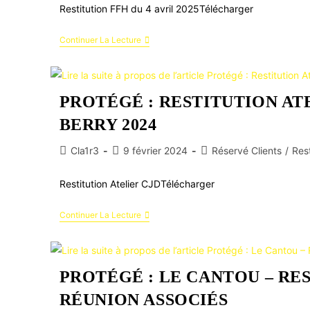
Restitution FFH du 4 avril 2025Télécharger
Continuer La Lecture
PROTÉGÉ : RESTITUTION AT
BERRY 2024
Cla1r3
9 février 2024
Réservé Clients
/
Rest
Restitution Atelier CJDTélécharger
Continuer La Lecture
PROTÉGÉ : LE CANTOU – RE
RÉUNION ASSOCIÉS