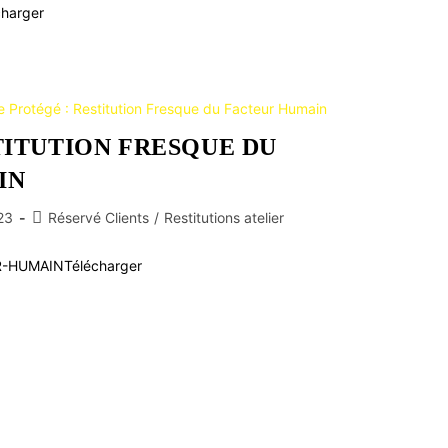
charger
TITUTION FRESQUE DU
IN
23
Réservé Clients
/
Restitutions atelier
R-HUMAINTélécharger