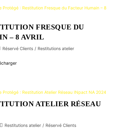
TITUTION FRESQUE DU
 – 8 AVRIL
Réservé Clients
/
Restitutions atelier
lécharger
TITUTION ATELIER RÉSEAU
Restitutions atelier
/
Réservé Clients