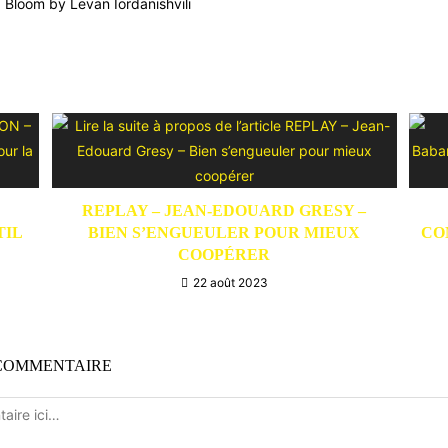
: Bloom by Levan Iordanishvili
REPLAY – JEAN-EDOUARD GRESY –
TIL
BIEN S’ENGUEULER POUR MIEUX
CO
COOPÉRER
22 août 2023
 COMMENTAIRE