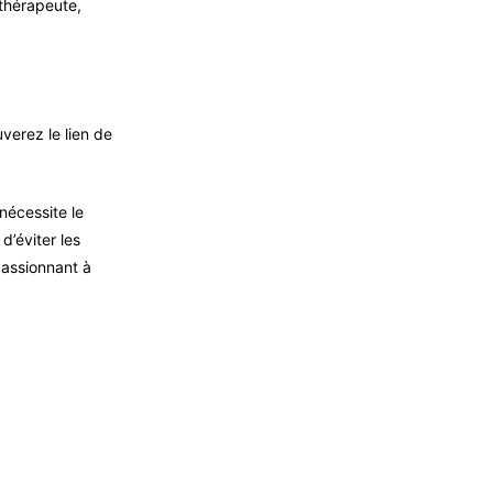
thérapeute,
uverez le lien de
nécessite le
d’éviter les
 passionnant à