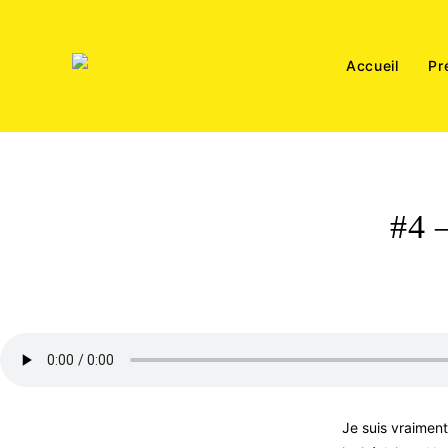
Skip
to
content
Accueil
Pr
#4
Je suis vraiment