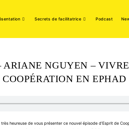
ésentation
Secrets de facilitatrice
Podcast
New
 – ARIANE NGUYEN – VIVRE
COOPÉRATION EN EPHAD
 très heureuse de vous présenter ce nouvel épisode d’Esprit de Coopé